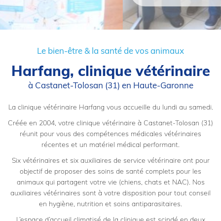
Le bien-être & la santé de vos animaux
Harfang, clinique vétérinaire
à Castanet-Tolosan (31) en Haute-Garonne
La clinique vétérinaire Harfang vous accueille du lundi au samedi.
Créée en 2004, votre clinique vétérinaire à Castanet-Tolosan (31)
réunit pour vous des compétences médicales vétérinaires
récentes et un matériel médical performant.
Six vétérinaires et six auxiliaires de service vétérinaire ont pour
objectif de proposer des soins de santé complets pour les
animaux qui partagent votre vie (chiens, chats et NAC). Nos
auxiliaires vétérinaires sont à votre disposition pour tout conseil
en hygiène, nutrition et soins antiparasitaires.
L’espace d’accueil climatisé de la clinique est scindé en deux