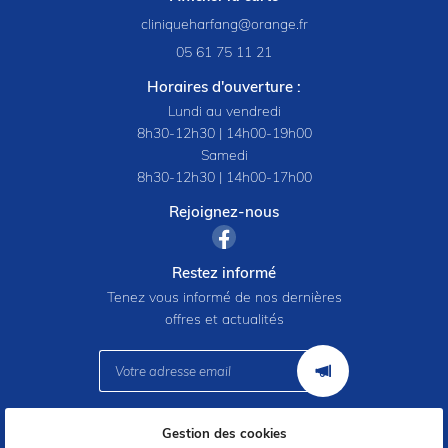
05 61 75 11 21
Horaires d'ouverture :
Lundi au vendredi
8h30-12h30 | 14h00-19h00
Samedi
8h30-12h30 | 14h00-17h00
Rejoignez-nous
Restez informé
Tenez vous informé de nos dernières
offres et actualités
Gestion des cookies
Mentions Légales