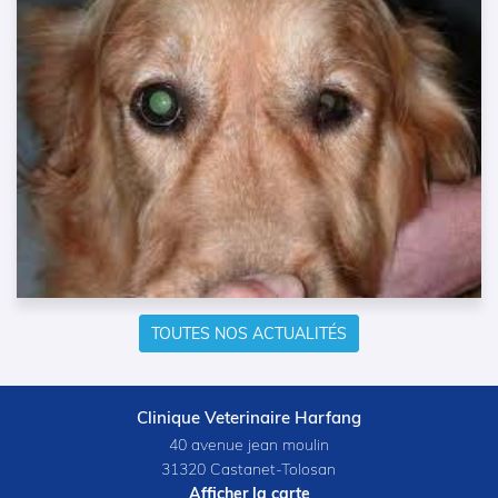
TOUTES NOS ACTUALITÉS
Clinique Veterinaire Harfang
40 avenue jean moulin
31320 Castanet-Tolosan
Afficher la carte