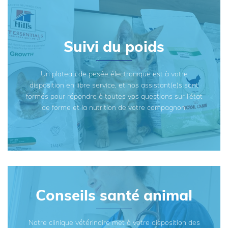
Suivi du poids
Un plateau de pesée électronique est à votre
disposition en libre service, et nos assistant(e)s sont
formés pour répondre à toutes vos questions sur l’état
de forme et la nutrition de votre compagnon.
Conseils santé animal
Notre clinique vétérinaire met à votre disposition des