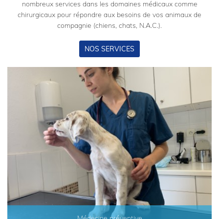
nombreux services dans les domaines médicaux comme
chirurgicaux pour répondre aux besoins de vos animaux de
compagnie (chiens, chats, N.A.C.).
Rejoignez-nou
NOS SERVICES
EN SAVOIR PLUS
Médecine préventive