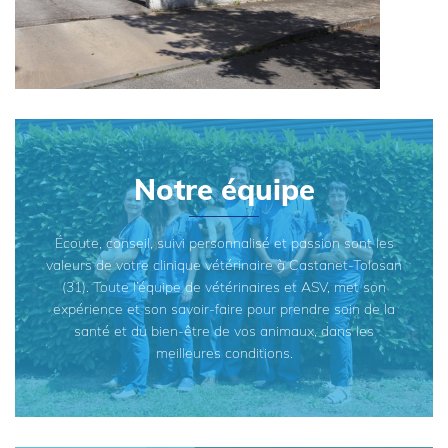
Notre équipe
Écoute, conseil, suivi personnalisé et passion sont les
valeurs de votre clinique vétérinaire à Castanet-Tolosan
(31). Toute l’équipe de vétérinaires et ASV, met son
expérience et son savoir-faire pour prendre soin de la
santé et du bien-être de vos animaux, dans les
meilleures conditions.